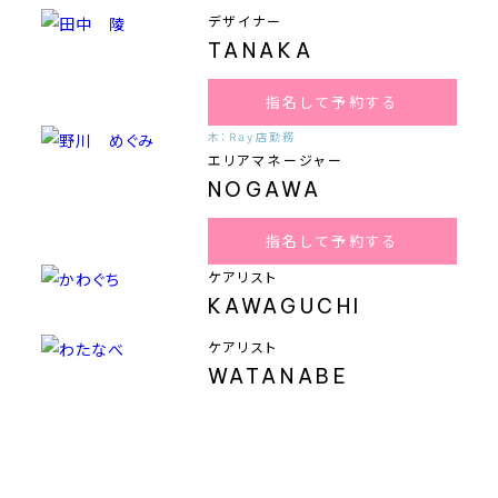
デザイナー
TANAKA
指名して予約する
木：Ray店勤務
エリアマネージャー
NOGAWA
指名して予約する
ケアリスト
KAWAGUCHI
ケアリスト
WATANABE