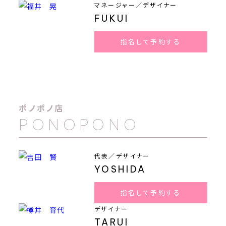
マネージャー／デザイナー
FUKUI
指名して予約する
ポノポノ店
PONOPONO
代表／デザイナー
YOSHIDA
指名して予約する
デザイナー
TARUI