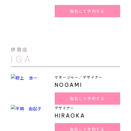
指名して予約する
伊賀店
IGA
マネージャー／デザイナー
NOGAMI
指名して予約する
デザイナー
HIRAOKA
指名して予約する