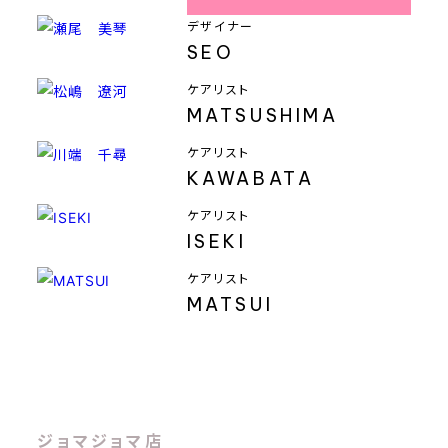
デザイナー
SEO
ケアリスト
MATSUSHIMA
ケアリスト
KAWABATA
ケアリスト
ISEKI
ケアリスト
MATSUI
ジョマジョマ店