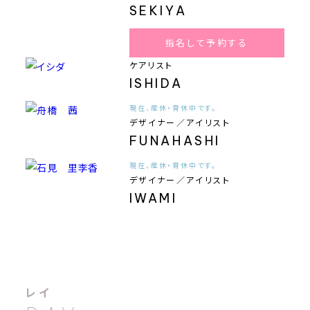
SEKIYA
指名して予約する
ケアリスト
ISHIDA
現在、産休・育休中です。
デザイナー／アイリスト
FUNAHASHI
現在、産休・育休中です。
デザイナー／アイリスト
IWAMI
レイ