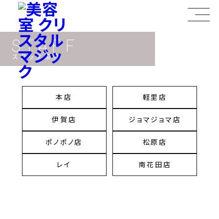
STAFF
スタッフ紹介
本店
軽里店
伊賀店
ジョマジョマ店
ポノポノ店
松原店
レイ
南花田店