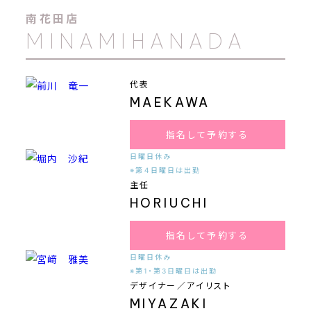
南花田店
MINAMIHANADA
代表
MAEKAWA
指名して予約する
日曜日休み
※第４日曜日は出勤
主任
HORIUCHI
指名して予約する
日曜日休み
※第1・第3日曜日は出勤
デザイナー／アイリスト
MIYAZAKI