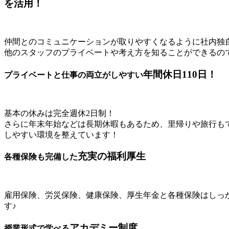
を活用！
仲間とのコミュニケーションが取りやすくなるように社内独
他のスタッフのプライベートや考え方を知ることができるの
年間休日110日！
プライベートと仕事の両立がしやすい
基本の休みは完全週休2日制！
さらに年末年始などは長期休暇もあるため、里帰りや旅行もで
しやすい環境を整えています！
充実の福利厚生
各種保険も完備した
雇用保険、労災保険、健康保険、厚生年金と各種保険はしっ
す♪
アカデミー制度
授業形式で学べる