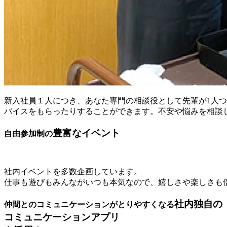
新入社員１人につき、あなた専門の相談役として先輩が1人
バイスをもらったりすることができます。不安や悩みを相談
豊富なイベント
自由参加制の
社内イベントを多数企画しています。
仕事も遊びもみんながいつも本気なので、嬉しさや楽しさも
社内独自の
仲間とのコミュニケーションがとりやすくなる
コミュニケーションアプリ