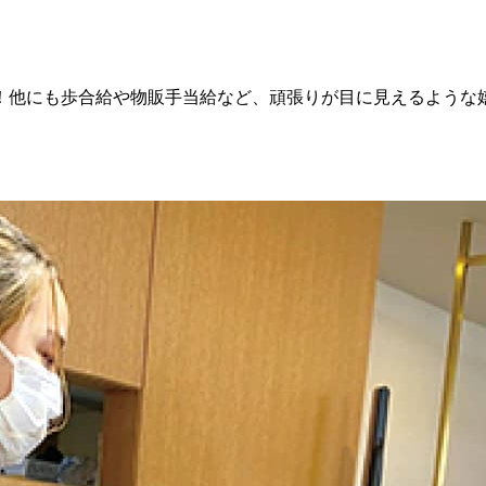
円！他にも歩合給や物販手当給など、頑張りが目に見えるような