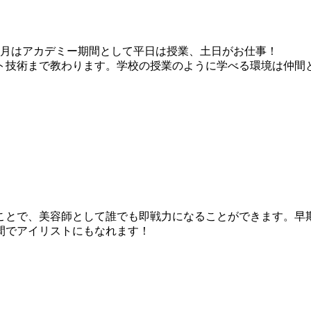
ヶ月はアカデミー期間として平日は授業、土日がお仕事！
ト技術まで教わります。学校の授業のように学べる環境は仲間
ことで、美容師として誰でも即戦力になることができます。早期
間でアイリストにもなれます！